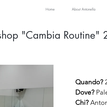
Home
About Antonella
hop "Cambia Routine"
Quando?
2
Dove?
Pale
Chi?
Antone