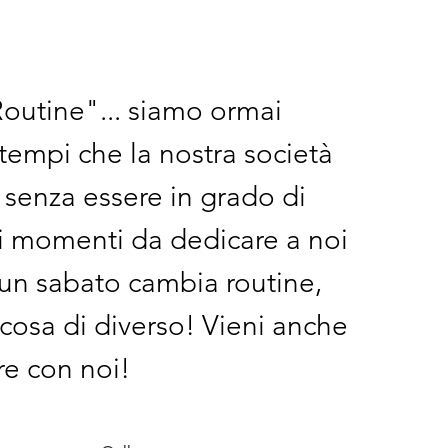
outine"... siamo ormai
 tempi che la nostra società
 senza essere in grado di
ei momenti da dedicare a noi
r un sabato cambia routine,
cosa di diverso! Vieni anche
re con noi!