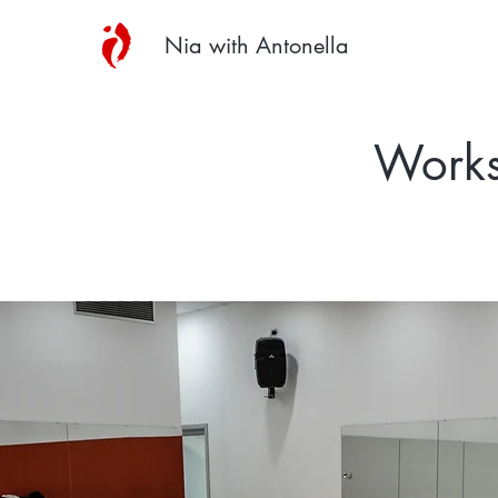
Nia with Antonella
Works