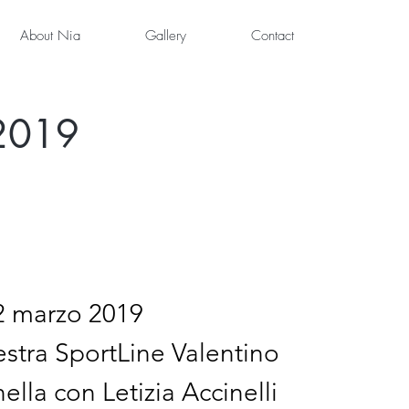
About Nia
Gallery
Contact
 2019
 marzo 2019
stra SportLine Valentino
lla con Letizia Accinelli